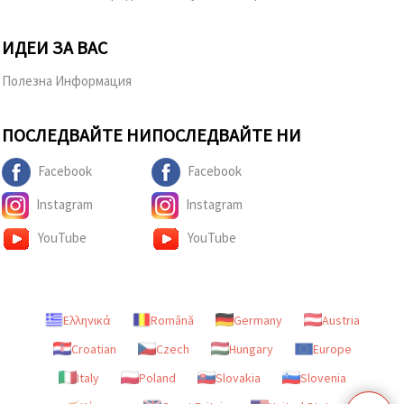
ИДЕИ ЗА ВАС
Полезна Информация
ПОСЛЕДВАЙТЕ НИ
ПОСЛЕДВАЙТЕ НИ
Facebook
Facebook
Instagram
Instagram
YouTube
YouTube
Ελληνικά
Română
Germany
Austria
Croatian
Czech
Hungary
Europe
Italy
Poland
Slovakia
Slovenia