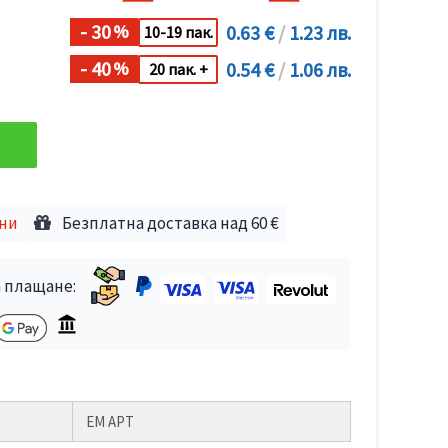
- 30
0.63 €
/
1.23 лв.
%
10-19 пак.
- 40
0.54 €
/
1.06 лв.
%
20 пак. +
дни
Безплатна доставка над 60 €
 плащане:
ЕМ АРТ