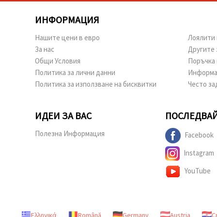
ИНФОРМАЦИЯ
Нашите цени в евро
Лоялити 
За нас
Другите 
Общи Условия
Поръчка 
Политика за лични данни
Информа
Политика за използване на бисквитки
Често за
ИДЕИ ЗА ВАС
ПОСЛЕДВАЙ
Полезна Информация
Facebook
Instagram
YouTube
Ελληνικά
Română
Germany
Austria
C