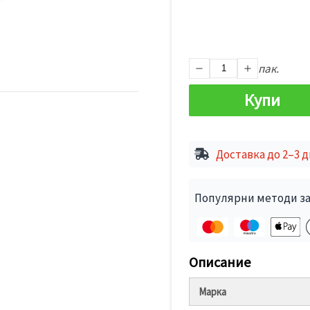
пак.
Купи
Доставка до 2–3 
Популярни методи за
Описание
Марка