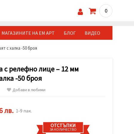
0
МАГАЗИНИТЕ НА ЕМ АРТ
БЛОГ
ВИДЕО
ят с халка -50 броя
 с релефно лице – 12 мм
алка -50 броя
Добави в любими
6 лв.
1-9 пак.
ОТСТЪПКИ
ЗА КОЛИЧЕСТВО