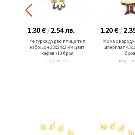
.
1.30 €
/
2.54
лв.
1.20 €
/
2.3
0x5 мм
Фигурка дърво птица тип
Мома с народн
кабошон 38x34x2 мм цвят
шперплат 45x1
кафяв -10 броя
броя
Код: 801270
Код: 801