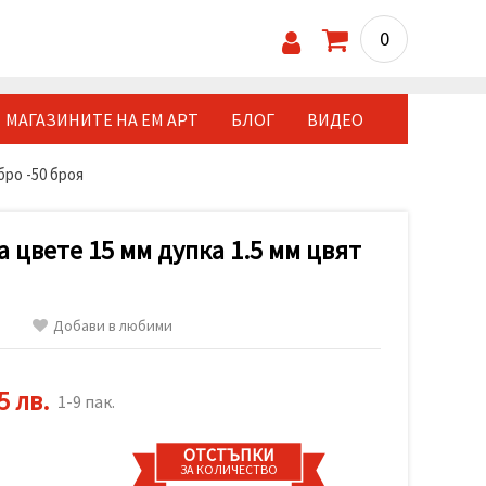
0
МАГАЗИНИТЕ НА ЕМ АРТ
БЛОГ
ВИДЕО
бро -50 броя
 цвете 15 мм дупка 1.5 мм цвят
Добави в любими
5 лв.
1-9 пак.
ОТСТЪПКИ
ЗА КОЛИЧЕСТВО