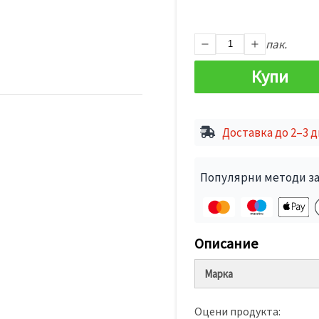
пак.
Купи
Доставка до 2–3 
Популярни методи за
Описание
Марка
Оцени продукта: