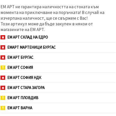
ЕМ АРТ не гарантира наличността на стоката към
момента на приключване на поръчката! В случай на
изчерпана наличност, ще се свържем с Вас!
Този артикул може да бъде закупен в някои от
магазините на ЕМ АРТ.
ЕМ АРТ СКЛАД НА ЕДРО
ЕМАРТ МАРТЕНИЦИ БУРГАС
ЕМ АРТ БУРГАС
ЕМ АРТ СОФИЯ
ЕМ АРТ СОФИЯ НДК
ЕМ АРТ СТАРА ЗАГОРА
ЕМ АРТ ПЛОВДИВ
ЕМ АРТ ВАРНА