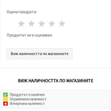
Оцени продукта:
1 звезда
2 звезди
3 звезди
4 звезди
5 звезди
Продуктът не е оценяван.
Виж наличността по магазините
ВИЖ НАЛИЧНОСТТА ПО МАГАЗИНИТЕ
Продуктът е наличен
Ограничена наличност
Изчерпана наличност