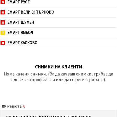
ЕМ АРТ РУСЕ
ЕМ АРТ ВЕЛИКО ТЪРНОВО
ЕМ АРТ ШУМЕН
ЕМ АРТ ЯМБОЛ
ЕМ АРТ ХАСКОВО
СНИМКИ НА КЛИЕНТИ
Няма качени снимки, (За да качваш снимки, трябва да
влезете в профила си или да се регистрирате).
Ревюта:
0