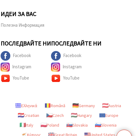
ИДЕИ ЗА ВАС
Полезна Информация
ПОСЛЕДВАЙТЕ НИ
ПОСЛЕДВАЙТЕ НИ
Facebook
Facebook
Instagram
Instagram
YouTube
YouTube
Ελληνικά
Română
Germany
Austria
Croatian
Czech
Hungary
Europe
Italy
Poland
Slovakia
Slovenia
Κύπρος
Great Britain
United States