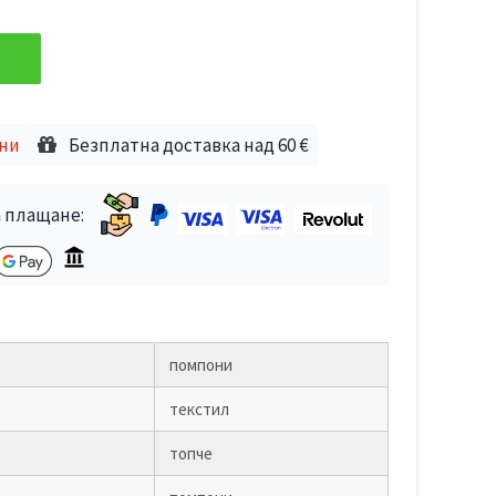
дни
Безплатна доставка над 60 €
 плащане:
помпони
текстил
топче