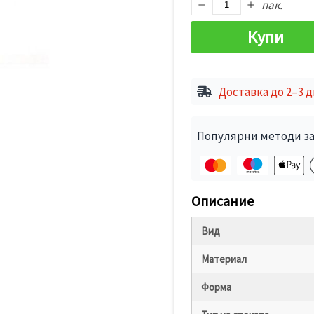
пак.
Купи
Доставка до 2–3 
Популярни методи за
Описание
Вид
Материал
Форма