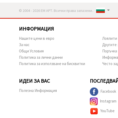
© 2004 - 2026 ЕМ АРТ. Всички права запазени..
ИНФОРМАЦИЯ
Нашите цени в евро
Лоялити 
За нас
Другите 
Общи Условия
Поръчка 
Политика за лични данни
Информа
Политика за използване на бисквитки
Често за
ИДЕИ ЗА ВАС
ПОСЛЕДВАЙ
Полезна Информация
Facebook
Instagram
YouTube