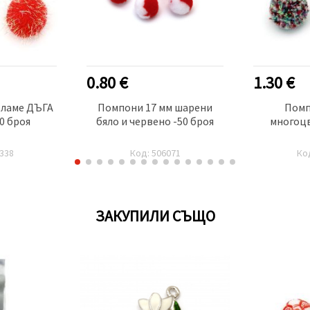
0.80 €
1.30 €
 ламе ДЪГА
Помпони 17 мм шарени
Помп
0 броя
бяло и червено -50 броя
многоцв
338
Код: 506071
Ко
ЗАКУПИЛИ СЪЩО