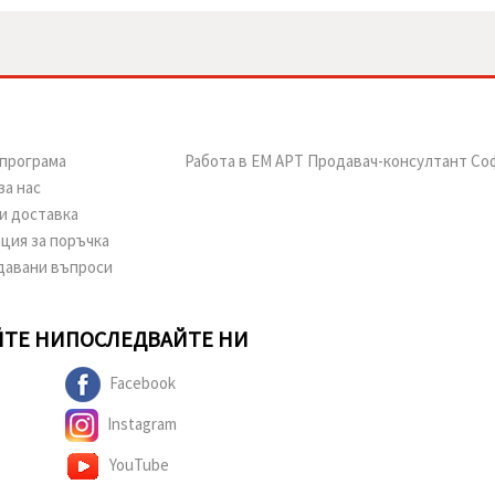
програма
Работа в ЕМ АРТ Продавач-консултант Со
за нас
и доставка
ция за поръчка
давани въпроси
ТЕ НИ
ПОСЛЕДВАЙТЕ НИ
Facebook
Instagram
YouTube