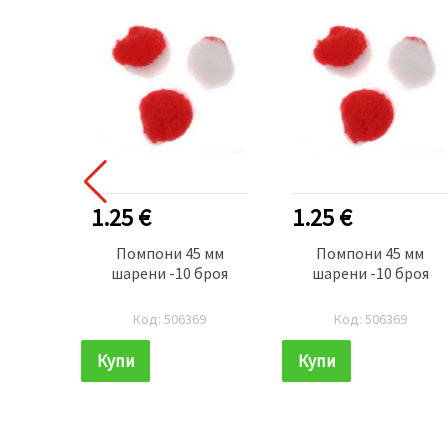
1.25 €
1.25 €
Помпони 45 мм
Помпони 45 мм
шарени -10 броя
шарени -10 броя
Код: 506369
Код: 506369
Купи
Купи