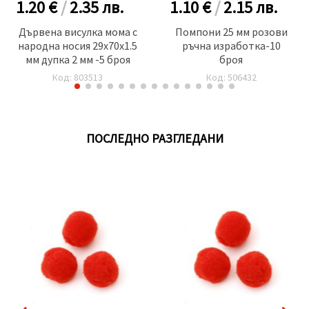
1.20 €
/
2.35
лв.
1.10 €
/
2.15
лв.
Дървена висулка мома с
Помпони 25 мм розови
народна носия 29x70x1.5
ръчна изработка-10
мм дупка 2 мм -5 броя
броя
Код: 803513
Код: 506432
ПОСЛЕДНО РАЗГЛЕДАНИ