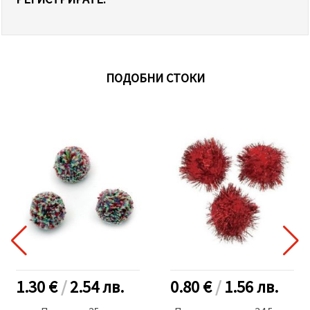
ПОДОБНИ СТОКИ
1.30 €
/
2.54
лв.
0.80 €
/
1.56
лв.