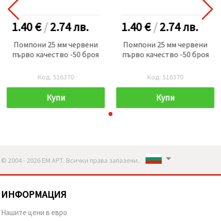
1.40 €
/
2.74
лв.
1.40 €
/
2.74
лв.
Помпони 25 мм червени
Помпони 25 мм червени
първо качество -50 броя
първо качество -50 броя
Код: 516370
Код: 516370
Купи
Купи
© 2004 - 2026 ЕМ АРТ. Всички права запазени..
ИНФОРМАЦИЯ
Нашите цени в евро