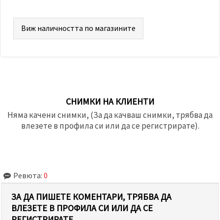
Виж наличността по магазините
СНИМКИ НА КЛИЕНТИ
Няма качени снимки, (За да качваш снимки, трябва да
влезете в профила си или да се регистрирате).
Ревюта:
0
ЗА ДА ПИШЕТЕ КОМЕНТАРИ, ТРЯБВА ДА
ВЛЕЗЕТЕ В ПРОФИЛА СИ ИЛИ ДА СЕ
РЕГИСТРИРАТЕ.