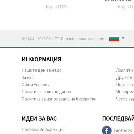
Код: 411791
Код: 411
© 2004 - 2026 ЕМ АРТ. Всички права запазени..
ИНФОРМАЦИЯ
Нашите цени в евро
Лоялити 
За нас
Другите 
Общи Условия
Поръчка 
Политика за лични данни
Информа
Политика за използване на бисквитки
Често за
ИДЕИ ЗА ВАС
ПОСЛЕДВАЙ
Полезна Информация
Facebook