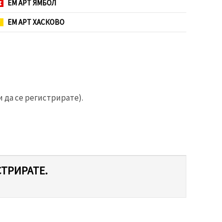
ЕМ АРТ ЯМБОЛ
ЕМ АРТ ХАСКОВО
 да се регистрирате).
СТРИРАТЕ.