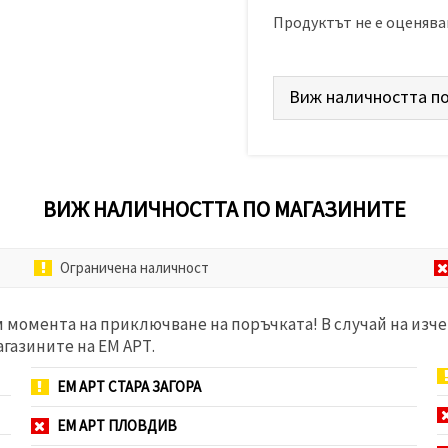
Продуктът не е оценява
Виж наличността по
ВИЖ НАЛИЧНОСТТА ПО МАГАЗИНИТЕ
Ограничена наличност
м момента на приключване на поръчката! В случай на изче
агазините на ЕМ АРТ.
ЕМ АРТ СТАРА ЗАГОРА
ЕМ АРТ ПЛОВДИВ