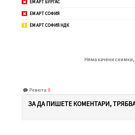
ЕМ АРТ БУРГАС
ЕМ АРТ СОФИЯ
ЕМ АРТ СОФИЯ НДК
Няма качени снимки, 
Ревюта:
0
ЗА ДА ПИШЕТЕ КОМЕНТАРИ, ТРЯБВА