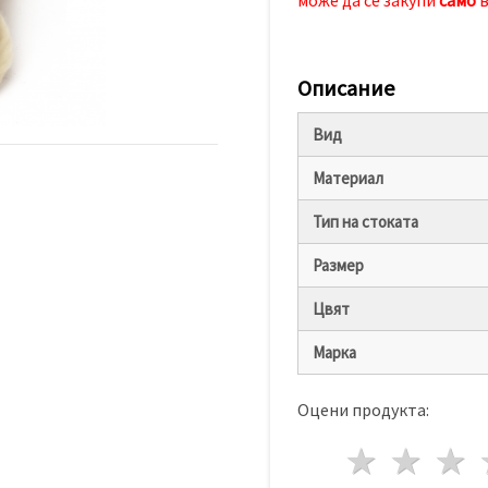
Описание
Вид
Материал
Тип на стоката
Размер
Цвят
Марка
Оцени продукта:
1 звез
2 з