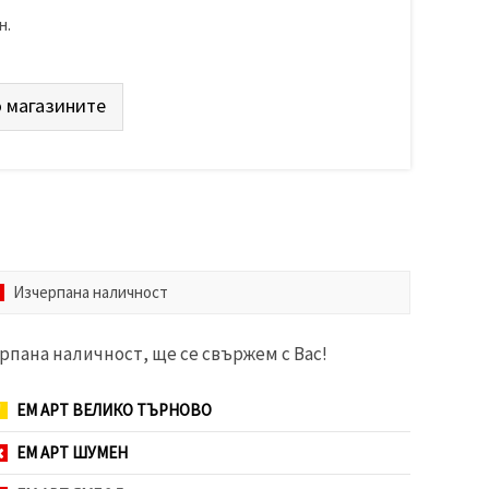
н.
 магазините
Изчерпана наличност
рпана наличност, ще се свържем с Вас!
ЕМ АРТ ВЕЛИКО ТЪРНОВО
ЕМ АРТ ШУМЕН