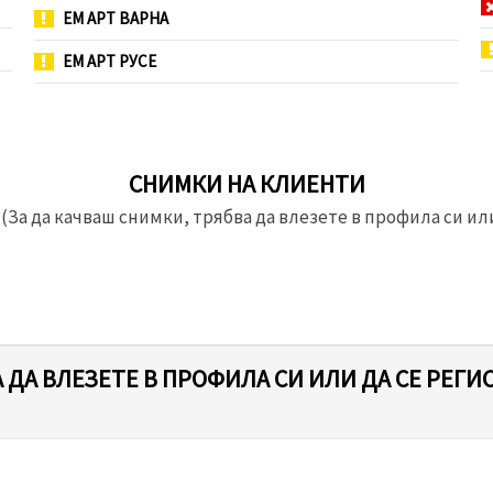
ЕМ АРТ ВАРНА
ЕМ АРТ РУСЕ
СНИМКИ НА КЛИЕНТИ
(За да качваш снимки, трябва да влезете в профила си или
 ДА ВЛЕЗЕТЕ В ПРОФИЛА СИ ИЛИ ДА СЕ РЕГИ