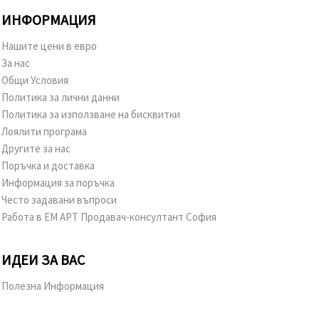
ИНФОРМАЦИЯ
Нашите цени в евро
За нас
Общи Условия
Политика за лични данни
Политика за използване на бисквитки
Лоялити програма
Другите за нас
Поръчка и доставка
Информация за поръчка
Често задавани въпроси
Работа в ЕМ АРТ Продавач-консултант София
ИДЕИ ЗА ВАС
Полезна Информация