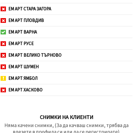
ЕМ АРТ СТАРА ЗАГОРА
ЕМ АРТ ПЛОВДИВ
ЕМ АРТ ВАРНА
ЕМ АРТ РУСЕ
ЕМ АРТ ВЕЛИКО ТЪРНОВО
ЕМ АРТ ШУМЕН
ЕМ АРТ ЯМБОЛ
ЕМ АРТ ХАСКОВО
СНИМКИ НА КЛИЕНТИ
Няма качени снимки, (За да качваш снимки, трябва да
влезете в профила си или да се регистрирате).