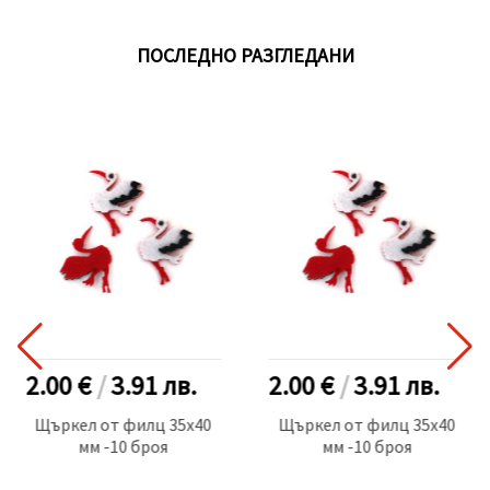
ПОСЛЕДНО РАЗГЛЕДАНИ
2.00 €
/
3.91
лв.
2.00 €
/
3.91
лв.
Щъркел от филц 35x40
Щъркел от филц 35x40
мм -10 броя
мм -10 броя