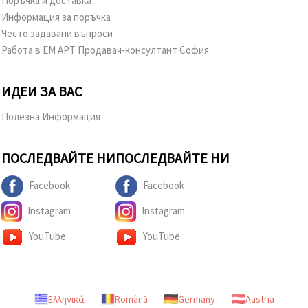
Поръчка и доставка
Информация за поръчка
Често задавани въпроси
Работа в ЕМ АРТ Продавач-консултант София
ИДЕИ ЗА ВАС
Полезна Информация
ПОСЛЕДВАЙТЕ НИ
ПОСЛЕДВАЙТЕ НИ
Facebook
Facebook
Instagram
Instagram
YouTube
YouTube
Ελληνικά
Română
Germany
Austria