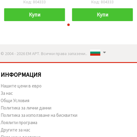
Код: 804333
Код: 804333
Купи
Купи
© 2004 - 2026 ЕМ АРТ. Всички права запазени..
ИНФОРМАЦИЯ
Нашите цени в евро
За нас
Общи Условия
Политика за лични данни
Политика за използване на бисквитки
Лоялити програма
Другите за нас