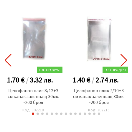
ТОП ПРОДУКТ
ТОП ПРОДУКТ
1.70 €
/
3.32
лв.
1.40 €
/
2.74
лв.
Целофанов плик 8/12+3
Целофанов плик 7/10+3
см капак залепващ 30мк.
см капак залепващ 30мк.
-200 броя
-200 броя
Код: 302218
Код: 302215