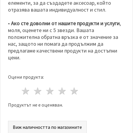
елементи, за да създадете аксесоар, който
отразява вашата индивидуалност и стил.
•
Ако сте доволни от нашите продукти и услуги
,
моля, оценете ни с 5 звезди. Вашата
положителна обратна връзка е от значение за
нас, защото ни помага да продължим да
предлагаме качествени продукти на достъпни
цени.
Оцени продукта:
1 звезда
2 звезди
3 звезди
4 звезди
5 звезди
Продуктът не е оценяван.
Виж наличността по магазините