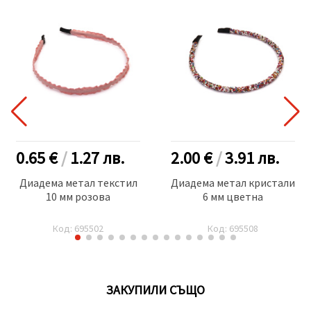
0.65 €
/
1.27
лв.
2.00 €
/
3.91
лв.
Диадема метал текстил
Диадема метал кристали
10 мм розова
6 мм цветна
Код: 695502
Код: 695508
ЗАКУПИЛИ СЪЩО