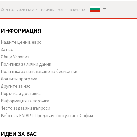
© 2004 - 2026 ЕМ АРТ. Всички права запазени..
ИНФОРМАЦИЯ
Нашите цени в евро
За нас
Общи Условия
Политика за лични данни
Политика за използване на бисквитки
Лоялити програма
Другите за нас
Поръчка и доставка
Информация за поръчка
Често задавани въпроси
Работа в ЕМ АРТ Продавач-консултант София
ИДЕИ ЗА ВАС