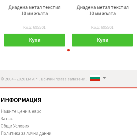
Диадема метал текстил
Диадема метал текстил
10 мм жълта
10 мм жълта
Код: 695501
Код: 695501
Купи
Купи
© 2004 - 2026 ЕМ АРТ. Всички права запазени..
ИНФОРМАЦИЯ
Нашите цени в евро
За нас
Общи Условия
Политика за лични данни