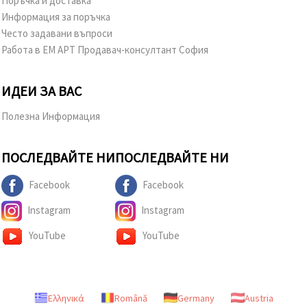
Поръчка и доставка
Информация за поръчка
Често задавани въпроси
Работа в ЕМ АРТ Продавач-консултант София
ИДЕИ ЗА ВАС
Полезна Информация
ПОСЛЕДВАЙТЕ НИ
ПОСЛЕДВАЙТЕ НИ
Facebook
Facebook
Instagram
Instagram
YouTube
YouTube
Ελληνικά
Română
Germany
Austria