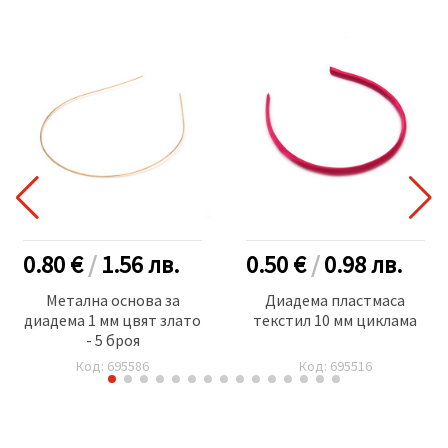
0.80 €
/
1.56
лв.
0.50 €
/
0.98
лв.
Метална основа за
Диадема пластмаса
диадема 1 мм цвят злато
текстил 10 мм циклама
- 5 броя
Код: 695586
Код: 695516