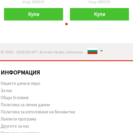
Код: 695535
Код: 695535
Купи
Купи
© 2004 - 2026 ЕМ АРТ. Всички права запазени..
ИНФОРМАЦИЯ
Нашите цени в евро
За нас
Общи Условия
Политика за лични данни
Политика за използване на бисквитки
Лоялити програма
Другите за нас