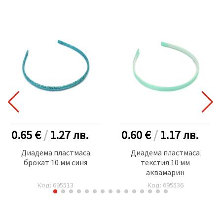
0.65 €
/
1.27
лв.
0.60 €
/
1.17
лв.
Диадема пластмаса
Диадема пластмаса
брокат 10 мм синя
текстил 10 мм
аквамарин
Код: 695513
Код: 695536