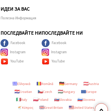
ИДЕИ ЗА ВАС
Полезна Информация
ПОСЛЕДВАЙТЕ НИ
ПОСЛЕДВАЙТЕ НИ
Facebook
Facebook
Instagram
Instagram
YouTube
YouTube
Ελληνικά
Română
Germany
Austria
Croatian
Czech
Hungary
Europe
Italy
Poland
Slovakia
Slovenia
Κύπρος
Great Britain
United States