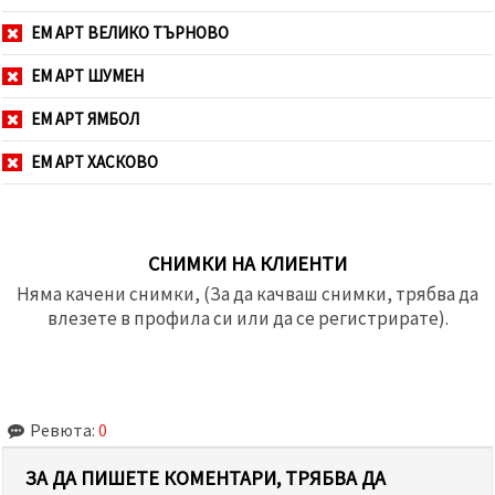
ЕМ АРТ ВЕЛИКО ТЪРНОВО
ЕМ АРТ ШУМЕН
ЕМ АРТ ЯМБОЛ
ЕМ АРТ ХАСКОВО
СНИМКИ НА КЛИЕНТИ
Няма качени снимки, (За да качваш снимки, трябва да
влезете в профила си или да се регистрирате).
Ревюта:
0
ЗА ДА ПИШЕТЕ КОМЕНТАРИ, ТРЯБВА ДА