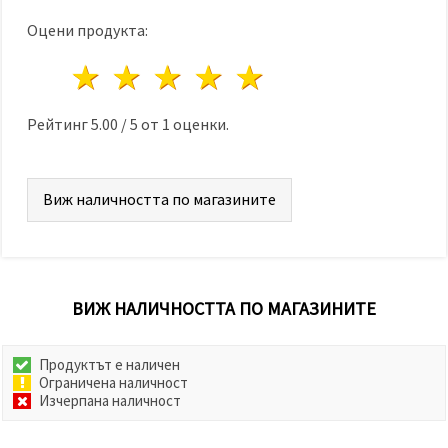
Оцени продукта:
1 звезда
2 звезди
3 звезди
4 звезди
5 звезди
Рейтинг
5.00
/
5
от
1
оценки.
Виж наличността по магазините
ВИЖ НАЛИЧНОСТТА ПО МАГАЗИНИТЕ
Продуктът е наличен
Ограничена наличност
Изчерпана наличност