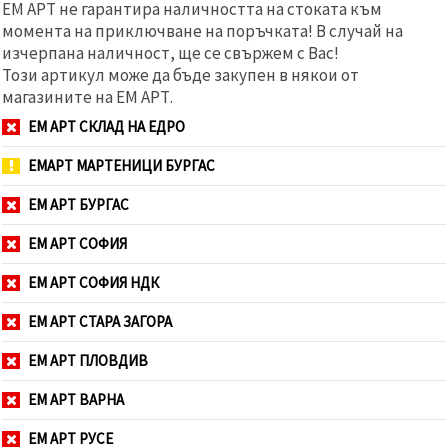
ЕМ АРТ не гарантира наличността на стоката към
момента на приключване на поръчката! В случай на
изчерпана наличност, ще се свържем с Вас!
Този артикул може да бъде закупен в някои от
магазините на ЕМ АРТ.
ЕМ АРТ СКЛАД НА ЕДРО
ЕМАРТ МАРТЕНИЦИ БУРГАС
ЕМ АРТ БУРГАС
ЕМ АРТ СОФИЯ
ЕМ АРТ СОФИЯ НДК
ЕМ АРТ СТАРА ЗАГОРА
ЕМ АРТ ПЛОВДИВ
ЕМ АРТ ВАРНА
ЕМ АРТ РУСЕ