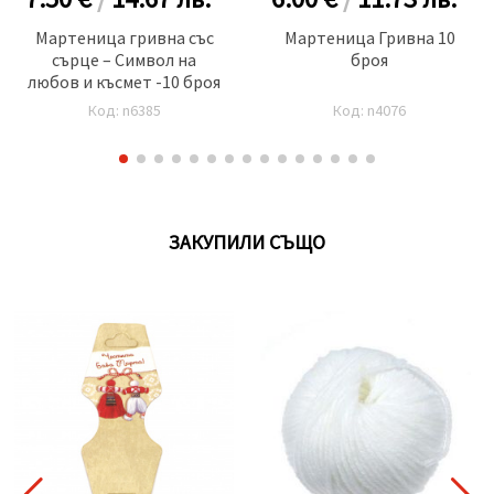
Мартеница гривна със
Мартеница Гривна 10
сърце – Символ на
броя
любов и късмет -10 броя
Код: n6385
Код: n4076
ЗАКУПИЛИ СЪЩО