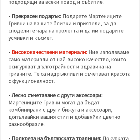
подходящи за всеки повод и събитие.
•
Прекрасен подарък:
Подарете Мартениците
Гривни на вашите близки и приятели, за да
споделите чара на пролетта и да им подарите
усмивки и късмет.
•
Висококачествени материали:
Ние използваме
само материали от най-високо качество, които
осигуряват дълготрайност и здравина на
гривните. Те са издръжливи и съчетават красота
с функционалност.
•
Лесно съчетаване с други аксесоари:
Мартениците Гривни могат да бъдат
комбинирани с други бижута и аксесоари,
допълвайки вашия стил и добавяйки цветно
разнообразие.
•
Подкрепа на българската традиция:
Покупката