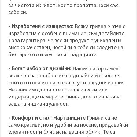
за чистота и живот, които пролетта носи със
себе си.
•
Изработени с изящество:
Всяка гривна е ръчно
изработена с особено внимание към детайлите.
Това гарантира, че всеки продукт е уникален и
висококачествен, носейки в себе си следите на
българското изкуство и традицията.
•
Богат избор от дизайни:
Нашият асортимент
включва разнообразие от дизайни и стилове,
които отговарят на всеки вкус и предпочитания.
Независимо дали сте по-класически или
модерни, ще намерите гривна, която изразява
вашата индивидуалност.
•
Комфорт и стил:
Мартениците Гривни са не
само красиви, но и удобни за носене, придавайки
елегантност и блясък на вашия облик. Те са