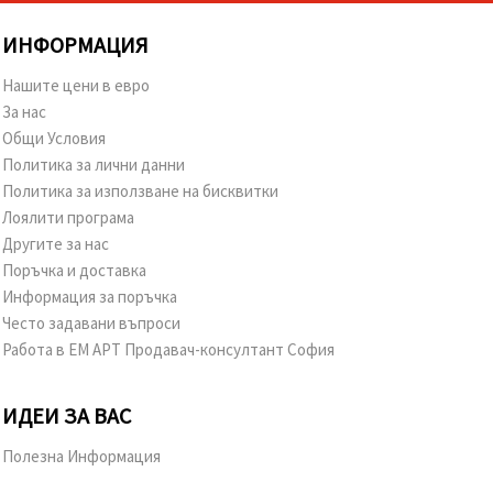
ИНФОРМАЦИЯ
Нашите цени в евро
За нас
Общи Условия
Политика за лични данни
Политика за използване на бисквитки
Лоялити програма
Другите за нас
Поръчка и доставка
Информация за поръчка
Често задавани въпроси
Работа в ЕМ АРТ Продавач-консултант София
ИДЕИ ЗА ВАС
Полезна Информация