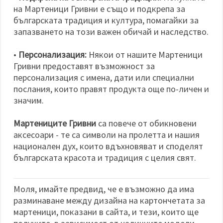
на Мартеници Гривни е също и подкрепа за
българската традиция и култура, помагайки за
запазването на този важен обичай и наследство.
•
Персонализация:
Някои от нашите Мартеници
Гривни предоставят възможност за
персонализация с имена, дати или специални
послания, които правят продукта още по-личен и
значим.
Мартениците Гривни
са повече от обикновени
аксесоари - те са символи на пролетта и нашия
национален дух, които вдъхновяват и споделят
българската красота и традиция с целия свят.
Моля, имайте предвид, че е възможно да има
разминаване между дизайна на картончетата за
мартеници, показани в сайта, и тези, които ще