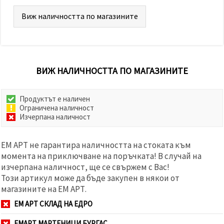
Виж наличността по магазините
ВИЖ НАЛИЧНОСТТА ПО МАГАЗИНИТЕ
Продуктът е наличен
Ограничена наличност
Изчерпана наличност
ЕМ АРТ не гарантира наличността на стоката към
момента на приключване на поръчката! В случай на
изчерпана наличност, ще се свържем с Вас!
Този артикул може да бъде закупен в някои от
магазините на ЕМ АРТ.
ЕМ АРТ СКЛАД НА ЕДРО
ЕМАРТ МАРТЕНИЦИ БУРГАС