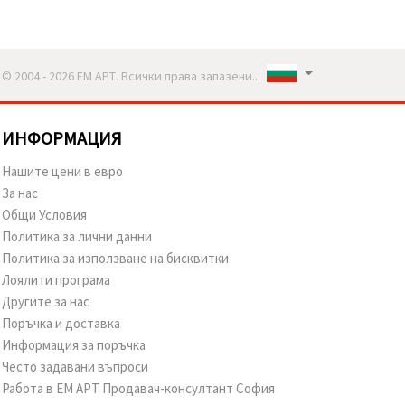
© 2004 - 2026 ЕМ АРТ. Всички права запазени..
ИНФОРМАЦИЯ
Нашите цени в евро
За нас
Общи Условия
Политика за лични данни
Политика за използване на бисквитки
Лоялити програма
Другите за нас
Поръчка и доставка
Информация за поръчка
Често задавани въпроси
Работа в ЕМ АРТ Продавач-консултант София