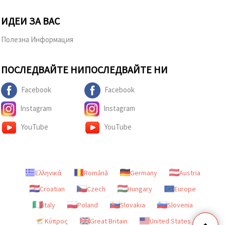
ИДЕИ ЗА ВАС
Полезна Информация
ПОСЛЕДВАЙТЕ НИ
ПОСЛЕДВАЙТЕ НИ
Facebook
Facebook
Instagram
Instagram
YouTube
YouTube
Ελληνικά
Română
Germany
Austria
Croatian
Czech
Hungary
Europe
Italy
Poland
Slovakia
Slovenia
Κύπρος
Great Britain
United States