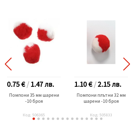
0.75 €
/
1.47
лв.
1.10 €
/
2.15
лв.
Помпони 35 мм шарени
Помпони плътни 32 мм
-10 броя
шарени -10 броя
Код: 506365
Код: 505833