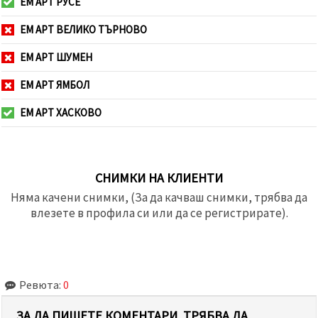
ЕМ АРТ РУСЕ
ЕМ АРТ ВЕЛИКО ТЪРНОВО
ЕМ АРТ ШУМЕН
ЕМ АРТ ЯМБОЛ
ЕМ АРТ ХАСКОВО
СНИМКИ НА КЛИЕНТИ
Няма качени снимки, (За да качваш снимки, трябва да
влезете в профила си или да се регистрирате).
Ревюта:
0
ЗА ДА ПИШЕТЕ КОМЕНТАРИ, ТРЯБВА ДА