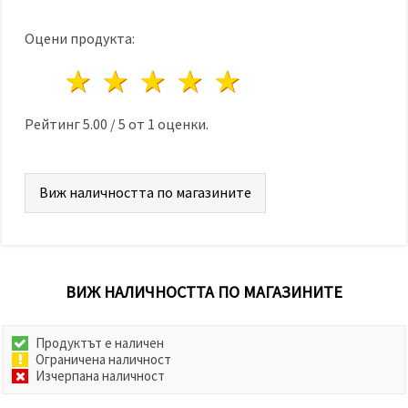
Оцени продукта:
1 звезда
2 звезди
3 звезди
4 звезди
5 звезди
Рейтинг
5.00
/
5
от
1
оценки.
Виж наличността по магазините
ВИЖ НАЛИЧНОСТТА ПО МАГАЗИНИТЕ
Продуктът е наличен
Ограничена наличност
Изчерпана наличност