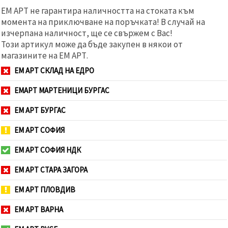
ЕМ АРТ не гарантира наличността на стоката към
момента на приключване на поръчката! В случай на
изчерпана наличност, ще се свържем с Вас!
Този артикул може да бъде закупен в някои от
магазините на ЕМ АРТ.
ЕМ АРТ СКЛАД НА ЕДРО
ЕМАРТ МАРТЕНИЦИ БУРГАС
ЕМ АРТ БУРГАС
ЕМ АРТ СОФИЯ
ЕМ АРТ СОФИЯ НДК
ЕМ АРТ СТАРА ЗАГОРА
ЕМ АРТ ПЛОВДИВ
ЕМ АРТ ВАРНА