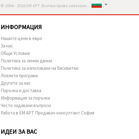
© 2004 - 2026 ЕМ АРТ. Всички права запазени..
ИНФОРМАЦИЯ
Нашите цени в евро
За нас
Общи Условия
Политика за лични данни
Политика за използване на бисквитки
Лоялити програма
Другите за нас
Поръчка и доставка
Информация за поръчка
Често задавани въпроси
Работа в ЕМ АРТ Продавач-консултант София
ИДЕИ ЗА ВАС