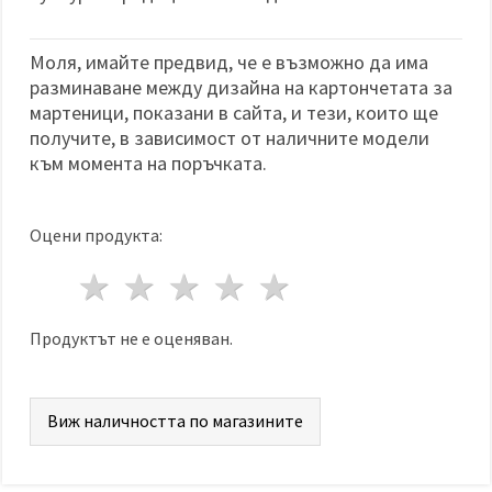
Моля, имайте предвид, че е възможно да има
разминаване между дизайна на картончетата за
мартеници, показани в сайта, и тези, които ще
получите, в зависимост от наличните модели
към момента на поръчката.
Оцени продукта:
1 звезда
2 звезди
3 звезди
4 звезди
5 звезди
Продуктът не е оценяван.
Виж наличността по магазините