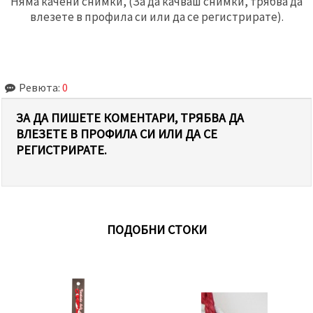
Няма качени снимки, (За да качваш снимки, трябва да
влезете в профила си или да се регистрирате).
Ревюта:
0
ЗА ДА ПИШЕТЕ КОМЕНТАРИ, ТРЯБВА ДА
ВЛЕЗЕТЕ В ПРОФИЛА СИ ИЛИ ДА СЕ
РЕГИСТРИРАТЕ.
ПОДОБНИ СТОКИ