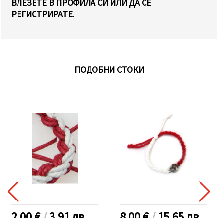
ВЛЕЗЕТЕ В ПРОФИЛА СИ ИЛИ ДА СЕ
РЕГИСТРИРАТЕ.
ПОДОБНИ СТОКИ
2.00 €
/
3.91
лв.
8.00 €
/
15.65
лв.