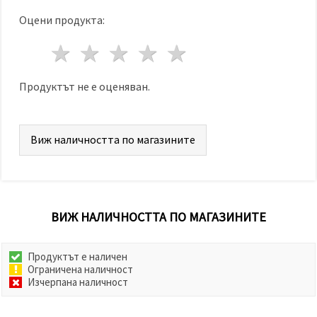
Оцени продукта:
1 звезда
2 звезди
3 звезди
4 звезди
5 звезди
Продуктът не е оценяван.
Виж наличността по магазините
ВИЖ НАЛИЧНОСТТА ПО МАГАЗИНИТЕ
Продуктът е наличен
Ограничена наличност
Изчерпана наличност