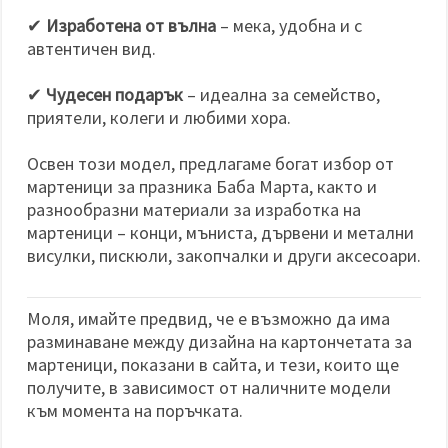
✔
Изработена от вълна
– мека, удобна и с
автентичен вид.
✔
Чудесен подарък
– идеална за семейство,
приятели, колеги и любими хора.
Освен този модел, предлагаме богат избор от
мартеници за празника Баба Марта, както и
разнообразни материали за изработка на
мартеници – конци, мъниста, дървени и метални
висулки, пискюли, закопчалки и други аксесоари.
Моля, имайте предвид, че е възможно да има
разминаване между дизайна на картончетата за
мартеници, показани в сайта, и тези, които ще
получите, в зависимост от наличните модели
към момента на поръчката.