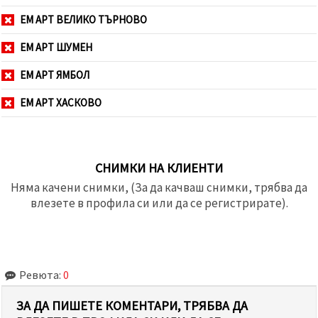
ЕМ АРТ ВЕЛИКО ТЪРНОВО
ЕМ АРТ ШУМЕН
ЕМ АРТ ЯМБОЛ
ЕМ АРТ ХАСКОВО
СНИМКИ НА КЛИЕНТИ
Няма качени снимки, (За да качваш снимки, трябва да
влезете в профила си или да се регистрирате).
Ревюта:
0
ЗА ДА ПИШЕТЕ КОМЕНТАРИ, ТРЯБВА ДА