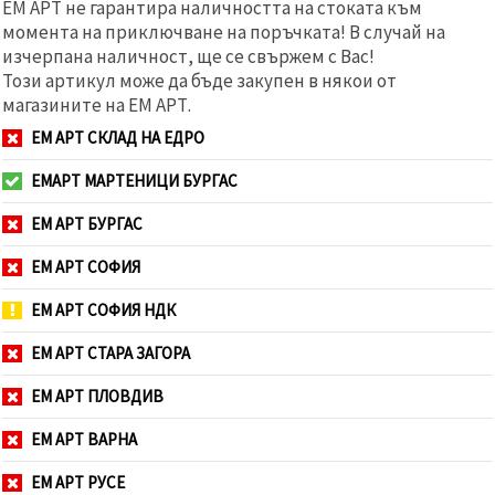
ЕМ АРТ не гарантира наличността на стоката към
момента на приключване на поръчката! В случай на
изчерпана наличност, ще се свържем с Вас!
Този артикул може да бъде закупен в някои от
магазините на ЕМ АРТ.
ЕМ АРТ СКЛАД НА ЕДРО
ЕМАРТ МАРТЕНИЦИ БУРГАС
ЕМ АРТ БУРГАС
ЕМ АРТ СОФИЯ
ЕМ АРТ СОФИЯ НДК
ЕМ АРТ СТАРА ЗАГОРА
ЕМ АРТ ПЛОВДИВ
ЕМ АРТ ВАРНА
ЕМ АРТ РУСЕ