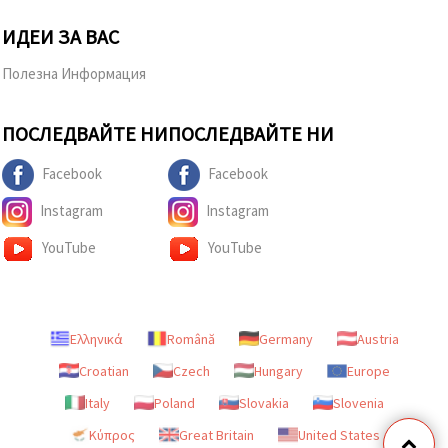
ИДЕИ ЗА ВАС
Полезна Информация
ПОСЛЕДВАЙТЕ НИ
ПОСЛЕДВАЙТЕ НИ
Facebook
Facebook
Instagram
Instagram
YouTube
YouTube
Ελληνικά
Română
Germany
Austria
Croatian
Czech
Hungary
Europe
Italy
Poland
Slovakia
Slovenia
Κύπρος
Great Britain
United States