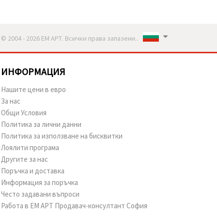
© 2004 - 2026 ЕМ АРТ. Всички права запазени..
ИНФОРМАЦИЯ
Нашите цени в евро
За нас
Общи Условия
Политика за лични данни
Политика за използване на бисквитки
Лоялити програма
Другите за нас
Поръчка и доставка
Информация за поръчка
Често задавани въпроси
Работа в ЕМ АРТ Продавач-консултант София