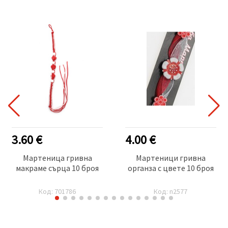
3.60 €
4.00 €
Мартеница гривна
Мартеници гривна
макраме сърца 10 броя
органза с цвете 10 броя
Код: 701786
Код: n2577