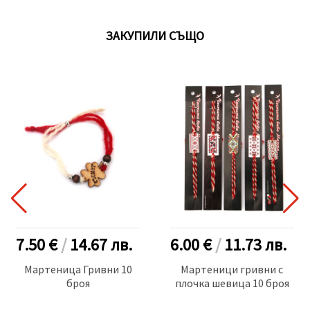
ЗАКУПИЛИ СЪЩО
7.50 €
/
14.67
лв.
6.00 €
/
11.73
лв.
Мартеница Гривни 10
Мартеници гривни с
броя
плочка шевица 10 броя