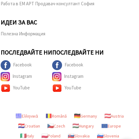
Работа в ЕМ АРТ Продавач-консултант София
ИДЕИ ЗА ВАС
Полезна Информация
ПОСЛЕДВАЙТЕ НИ
ПОСЛЕДВАЙТЕ НИ
Facebook
Facebook
Instagram
Instagram
YouTube
YouTube
Ελληνικά
Română
Germany
Austria
Croatian
Czech
Hungary
Europe
Italy
Poland
Slovakia
Slovenia