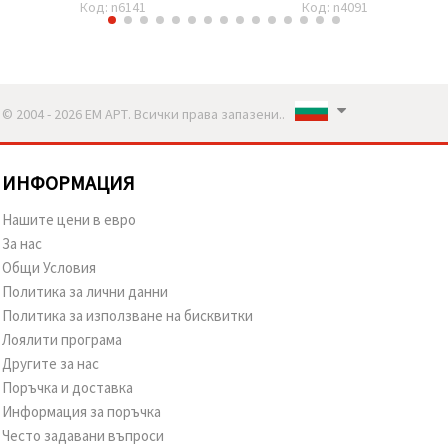
Код: n6141
Код: n4091
© 2004 - 2026 ЕМ АРТ. Всички права запазени..
ИНФОРМАЦИЯ
Нашите цени в евро
За нас
Общи Условия
Политика за лични данни
Политика за използване на бисквитки
Лоялити програма
Другите за нас
Поръчка и доставка
Информация за поръчка
Често задавани въпроси