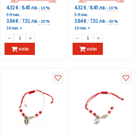
4.32 €
/
8.45 лв.
4.32 €
/
8.45 лв.
- 10 %
- 10 %
5-9 пак.
5-9 пак.
3.84 €
/
7.51 лв.
3.84 €
/
7.51 лв.
- 20 %
- 20 %
10 пак. +
10 пак. +
КУПИ
КУПИ