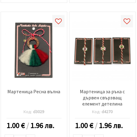
Мартеница Ресна вълна
Мартеница за ръка с
дървен свързващ
елемент детелина
Код:
d3029
Код:
d4270
1.00
€
/
1.96 лв.
1.00
€
/
1.96 лв.