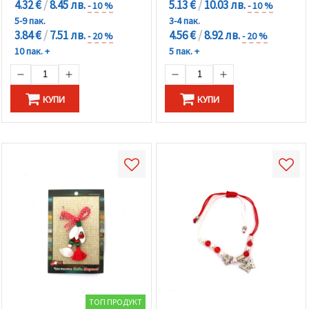
4.32 €
/
8.45 лв.
5.13 €
/
10.03 лв.
- 10 %
- 10 %
5-9 пак.
3-4 пак.
3.84 €
/
7.51 лв.
4.56 €
/
8.92 лв.
- 20 %
- 20 %
10 пак. +
5 пак. +
КУПИ
КУПИ
ТОП ПРОДУКТ