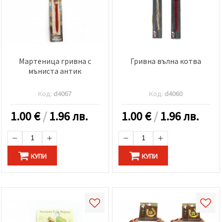
Мартеница гривна с
Гривна вълна котва
мъниста антик
Код:
d4067
Код:
d4060
1.00
€
/
1.96 лв.
1.00
€
/
1.96 лв.
КУПИ
КУПИ