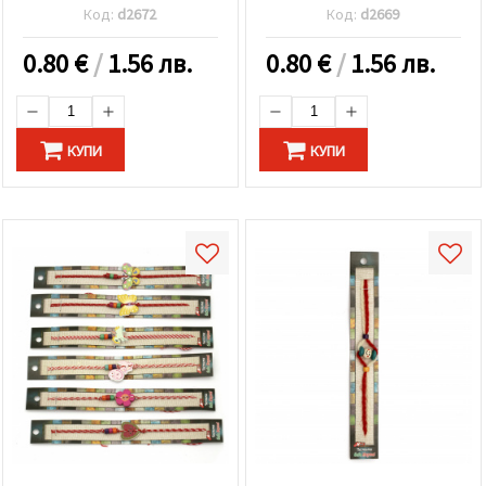
Код:
d2672
Код:
d2669
0.80
€
/
1.56 лв.
0.80
€
/
1.56 лв.
КУПИ
КУПИ