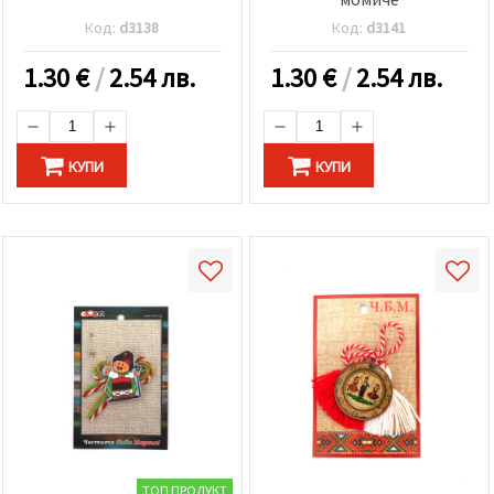
Код:
d3138
Код:
d3141
1.30
€
/
2.54 лв.
1.30
€
/
2.54 лв.
КУПИ
КУПИ
ТОП ПРОДУКТ