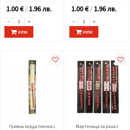
1.00
€
/
1.96 лв.
1.00
€
/
1.96 лв.
КУПИ
КУПИ
Гривна корда плочка с
Мартеница за ръка с