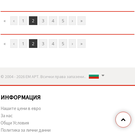
«
‹
1
2
3
4
5
›
»
«
‹
1
2
3
4
5
›
»
© 2004 - 2026 ЕМ АРТ. Всички права запазени..
ИНФОРМАЦИЯ
Нашите цени в евро
За нас
Общи Условия
Политика за лични данни